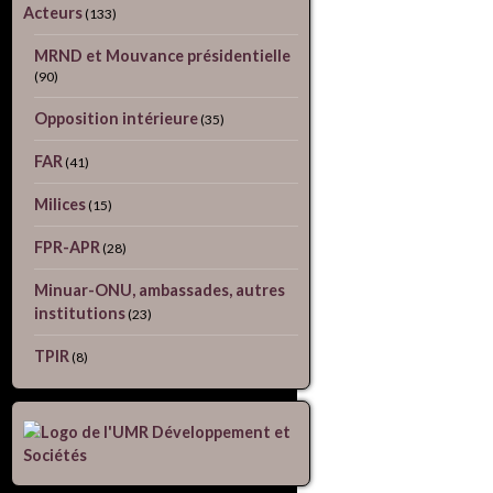
Acteurs
(133)
MRND et Mouvance présidentielle
(90)
Opposition intérieure
(35)
FAR
(41)
Milices
(15)
FPR-APR
(28)
Minuar-ONU, ambassades, autres
institutions
(23)
TPIR
(8)