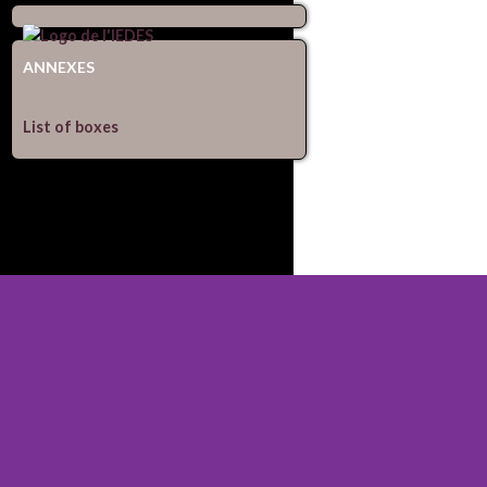
ANNEXES
List of boxes
Mentions légales