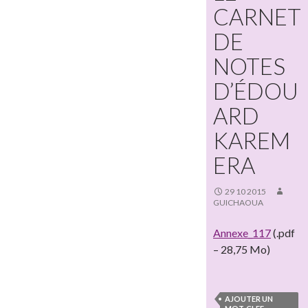
CARNET
DE
NOTES
D’ÉDOU
ARD
KAREM
ERA
29 10 2015
GUICHAOUA
Annexe_117
(.pdf
– 28,75 Mo)
AJOUTER UN