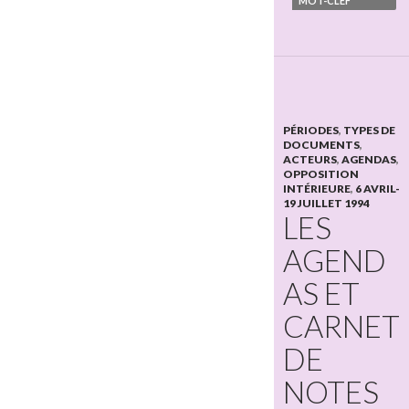
MOT-CLEF
PÉRIODES
,
TYPES DE
DOCUMENTS
,
ACTEURS
,
AGENDAS
,
OPPOSITION
INTÉRIEURE
,
6 AVRIL-
19 JUILLET 1994
LES
AGEND
AS ET
CARNET
DE
NOTES