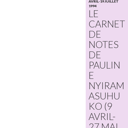
AVRIL-19 JUILLET
1994
LE
CARNET
DE
NOTES
DE
PAULIN
E
NYIRAM
ASUHU
KO (9
AVRIL-
27 MAI