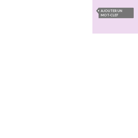
AJOUTER UN
MOT-CLEF