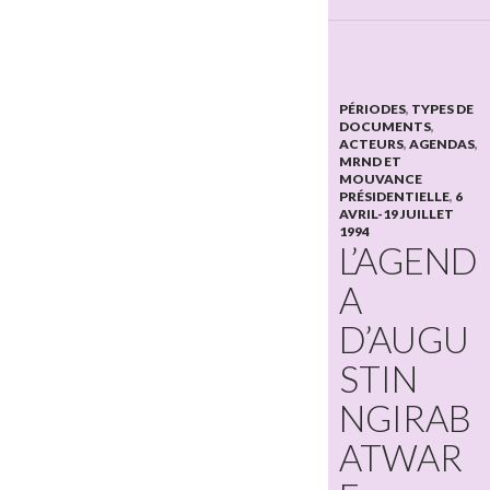
PÉRIODES
,
TYPES DE
DOCUMENTS
,
ACTEURS
,
AGENDAS
,
MRND ET
MOUVANCE
PRÉSIDENTIELLE
,
6
AVRIL-19 JUILLET
1994
L’AGEND
A
D’AUGU
STIN
NGIRAB
ATWAR