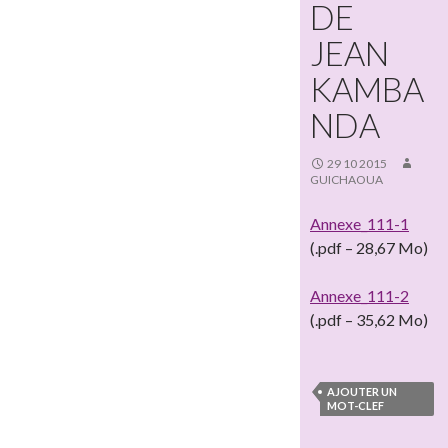
DE
JEAN
KAMBA
NDA
29 10 2015
GUICHAOUA
Annexe_111-1
(.pdf – 28,67 Mo)
Annexe_111-2
(.pdf – 35,62 Mo)
AJOUTER UN
MOT-CLEF