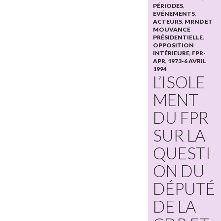
PÉRIODES
,
EVÉNEMENTS
,
ACTEURS
,
MRND ET
MOUVANCE
PRÉSIDENTIELLE
,
OPPOSITION
INTÉRIEURE
,
FPR-
APR
,
1973-6 AVRIL
1994
L’ISOLE
MENT
DU FPR
SUR LA
QUESTI
ON DU
DÉPUTÉ
DE LA