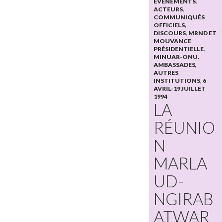
EVÉNEMENTS
,
ACTEURS
,
COMMUNIQUÉS
OFFICIELS,
DISCOURS
,
MRND ET
MOUVANCE
PRÉSIDENTIELLE
,
MINUAR-ONU,
AMBASSADES,
AUTRES
INSTITUTIONS
,
6
AVRIL-19 JUILLET
1994
LA
RÉUNIO
N
MARLA
UD-
NGIRAB
ATWAR