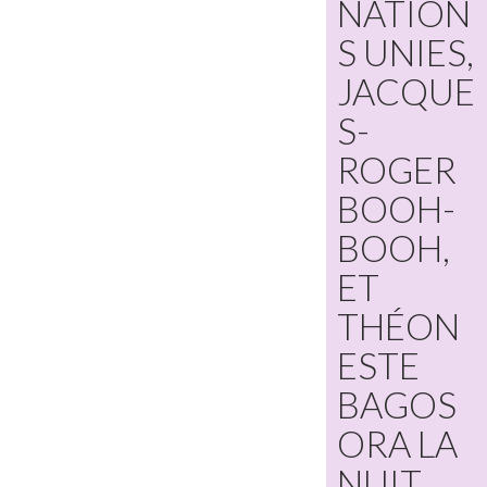
NATION
S UNIES,
JACQUE
S-
ROGER
BOOH-
BOOH,
ET
THÉON
ESTE
BAGOS
ORA LA
NUIT