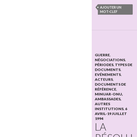
AJOUTER UN
MOT-CLEF
GUERRE
,
NÉGOCIATIONS
,
PÉRIODES
,
TYPES DE
DOCUMENTS
,
EVÉNEMENTS
,
ACTEURS
,
DOCUMENTS DE
RÉFÉRENCE
,
MINUAR-ONU,
AMBASSADES,
AUTRES
INSTITUTIONS
,
6
AVRIL-19 JUILLET
1994
LA