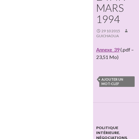
MARS
1994
29 10 2015
GUICHAOUA
Annexe_39
(.pdf –
23,51 Mo)
AJOUTER UN
MOT-CLEF
POLITIQUE
INTÉRIEURE
,
NÉGOCIATIONS
,