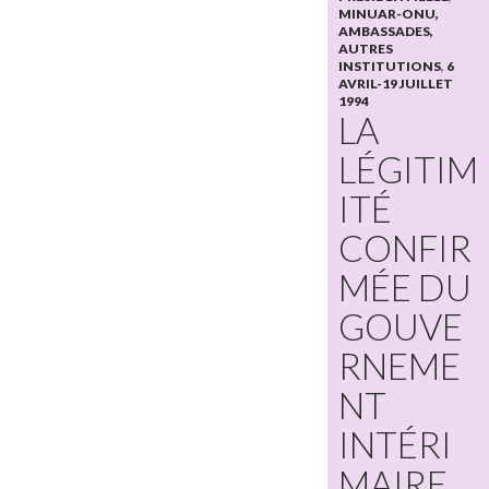
MINUAR-ONU,
AMBASSADES,
AUTRES
INSTITUTIONS
,
6
AVRIL-19 JUILLET
1994
LA
LÉGITIM
ITÉ
CONFIR
MÉE DU
GOUVE
RNEME
NT
INTÉRI
MAIRE