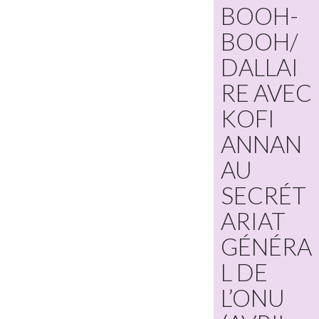
BOOH-
BOOH/
DALLAI
RE AVEC
KOFI
ANNAN
AU
SECRÉT
ARIAT
GÉNÉRA
L DE
L’ONU