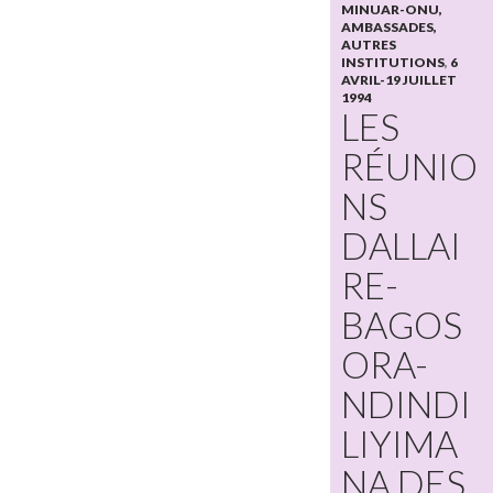
MINUAR-ONU,
AMBASSADES,
AUTRES
INSTITUTIONS
,
6
AVRIL-19 JUILLET
1994
LES
RÉUNIO
NS
DALLAI
RE-
BAGOS
ORA-
NDINDI
LIYIMA
NA DES