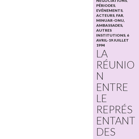
NÉGOCIATIONS
,
PÉRIODES
,
EVÉNEMENTS
,
ACTEURS
,
FAR
,
MINUAR-ONU,
AMBASSADES,
AUTRES
INSTITUTIONS
,
6
AVRIL-19 JUILLET
1994
LA
RÉUNIO
N
ENTRE
LE
REPRÉS
ENTANT
DES