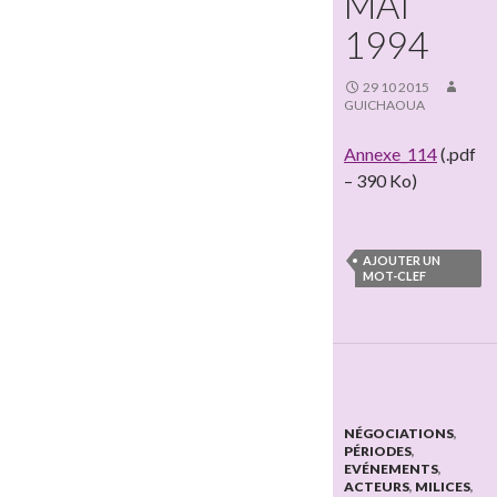
MAI
1994
29 10 2015
GUICHAOUA
Annexe_114
(.pdf
– 390 Ko)
AJOUTER UN
MOT-CLEF
NÉGOCIATIONS
,
PÉRIODES
,
EVÉNEMENTS
,
ACTEURS
,
MILICES
,