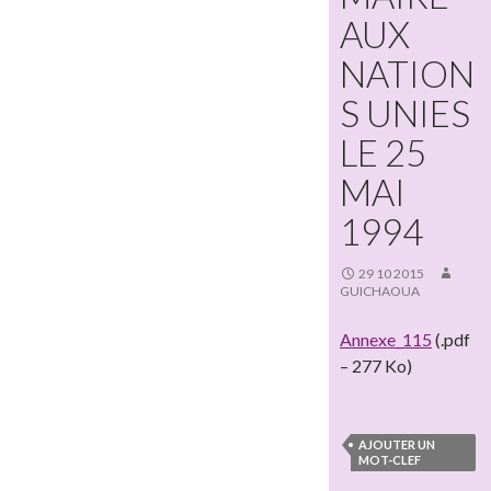
AUX
NATION
S UNIES
LE 25
MAI
1994
29 10 2015
GUICHAOUA
Annexe_115
(.pdf
– 277 Ko)
AJOUTER UN
MOT-CLEF