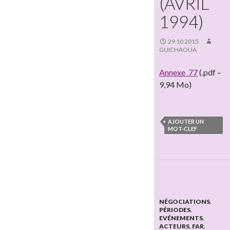
(AVRIL
1994)
29 10 2015
GUICHAOUA
Annexe_77
(.pdf –
9,94 Mo)
AJOUTER UN
MOT-CLEF
NÉGOCIATIONS
,
PÉRIODES
,
EVÉNEMENTS
,
ACTEURS
,
FAR
,