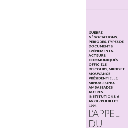
GUERRE
,
NÉGOCIATIONS
,
PÉRIODES
,
TYPES DE
DOCUMENTS
,
EVÉNEMENTS
,
ACTEURS
,
COMMUNIQUÉS
OFFICIELS,
DISCOURS
,
MRND ET
MOUVANCE
PRÉSIDENTIELLE
,
MINUAR-ONU,
AMBASSADES,
AUTRES
INSTITUTIONS
,
6
AVRIL-19 JUILLET
1994
L’APPEL
DU