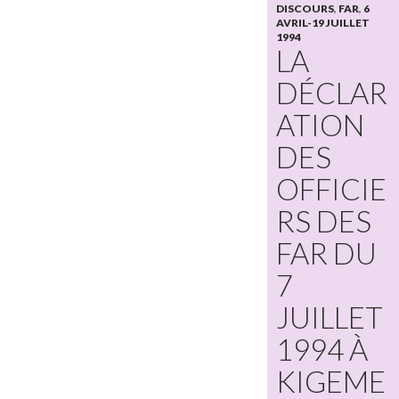
DISCOURS
,
FAR
,
6
AVRIL-19 JUILLET
1994
LA
DÉCLAR
ATION
DES
OFFICIE
RS DES
FAR DU
7
JUILLET
1994 À
KIGEME