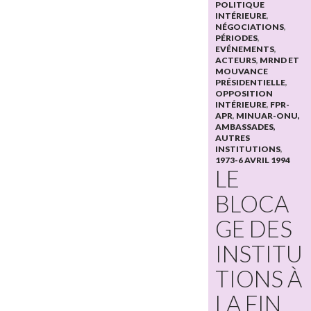
POLITIQUE
INTÉRIEURE
,
NÉGOCIATIONS
,
PÉRIODES
,
EVÉNEMENTS
,
ACTEURS
,
MRND ET
MOUVANCE
PRÉSIDENTIELLE
,
OPPOSITION
INTÉRIEURE
,
FPR-
APR
,
MINUAR-ONU,
AMBASSADES,
AUTRES
INSTITUTIONS
,
1973-6 AVRIL 1994
LE
BLOCA
GE DES
INSTITU
TIONS À
LA FIN