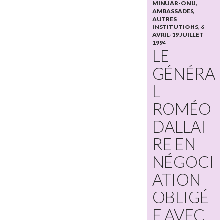
MINUAR-ONU,
AMBASSADES,
AUTRES
INSTITUTIONS
,
6
AVRIL-19 JUILLET
1994
LE
GÉNÉRA
L
ROMÉO
DALLAI
RE EN
NÉGOCI
ATION
OBLIGÉ
E AVEC