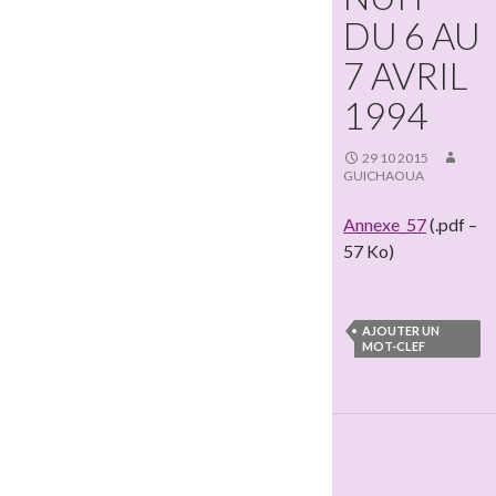
DU 6 AU
7 AVRIL
1994
29 10 2015
GUICHAOUA
Annexe_57
(.pdf –
57 Ko)
AJOUTER UN
MOT-CLEF