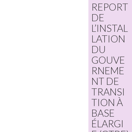
REPORT
DE
L’INSTAL
LATION
DU
GOUVE
RNEME
NT DE
TRANSI
TION À
BASE
ÉLARGI