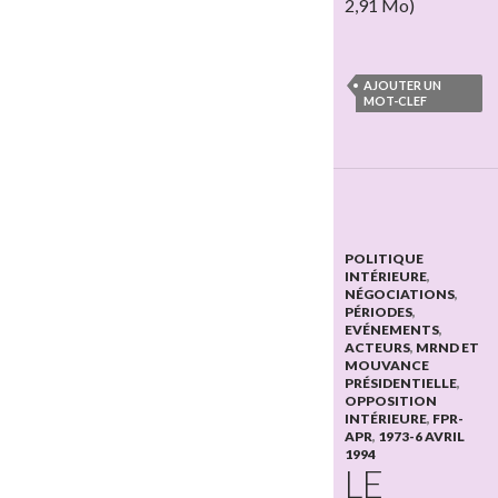
2,91 Mo)
AJOUTER UN
MOT-CLEF
POLITIQUE
INTÉRIEURE
,
NÉGOCIATIONS
,
PÉRIODES
,
EVÉNEMENTS
,
ACTEURS
,
MRND ET
MOUVANCE
PRÉSIDENTIELLE
,
OPPOSITION
INTÉRIEURE
,
FPR-
APR
,
1973-6 AVRIL
1994
LE